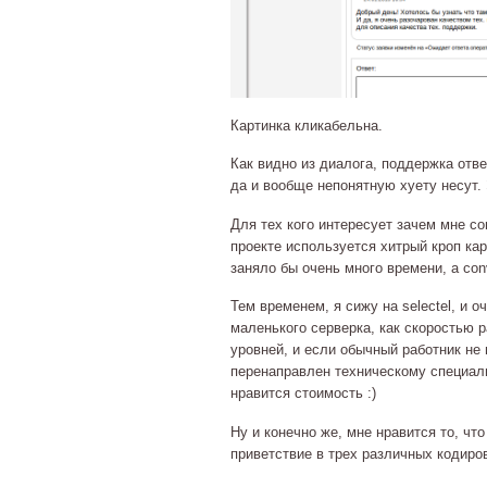
Картинка кликабельна.
Как видно из диалога, поддержка отв
да и вообще непонятную хуету несут. 
Для тех кого интересует зачем мне co
проекте используется хитрый кроп кар
заняло бы очень много времени, а con
Тем временем, я сижу на selectel, и 
маленького серверка, как скоростью 
уровней, и если обычный работник не 
перенаправлен техническому специалис
нравится стоимость :)
Ну и конечно же, мне нравится то, чт
приветствие в трех различных кодиро