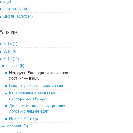
c (5)
hello world (5)
мысли вслух (4)
Архив
2015 (1)
2014 (6)
2013 (11)
январь (5)
Негодую: Еще одна история про
хостинг — jino.ru
Бред: Душевные переживания
Кэширование с тегами на
примере apc-storage
Для самых маленьких: ротация
логов и с чем ее едят
Итоги 2012 года
февраль (3)