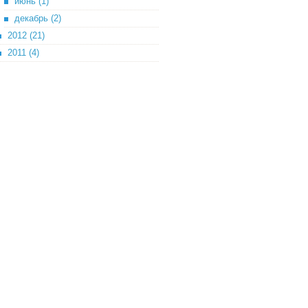
июнь (1)
декабрь (2)
2012 (21)
2011 (4)