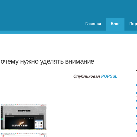
Главная
Блог
Пор
почему нужно уделять внимание
Опубликовал
POPSuL