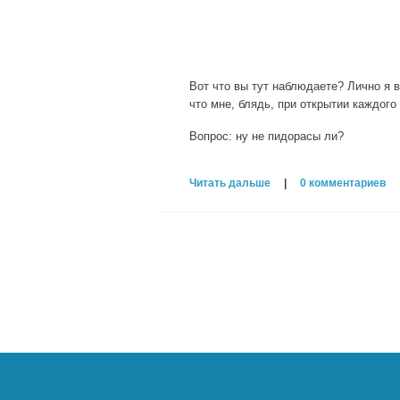
Вот что вы тут наблюдаете? Лично я ви
что мне, блядь, при открытии каждого
Вопрос: ну не пидорасы ли?
Читать дальше
|
0 комментариев