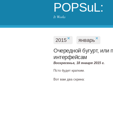
POPSuL:
It Works
×
×
2015
январь
Очередной бугурт, или 
интерфейсам
Воскресенье, 18 января 2015 г.
Псто будет кратким.
Вот вам два скрина: