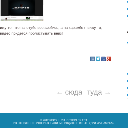
жу то, что на ютубе все заебись, а на карамбе я вижу то,
 видео придется пролистывать вниз!
← сюда
туда →
© 2012 POPSUL.RU. DESIGN BY
FCT
.
ИЗГОТОВЛЕНО С ИСПОЛЬЗОВАНИЕМ ПРОДУКТОВ ВЕБ-СТУДИИ «
РИНАМИКА
».