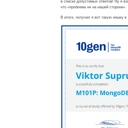
в списке допустимых ответов! Ну я взя
что «проблема не на нашей стороне».
В итоге, получил я вот такую няшку в