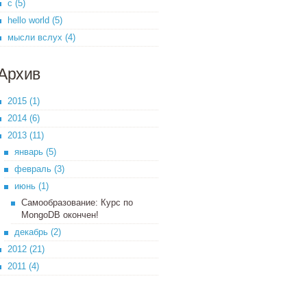
c (5)
hello world (5)
мысли вслух (4)
Архив
2015 (1)
2014 (6)
2013 (11)
январь (5)
февраль (3)
июнь (1)
Самообразование: Курс по
MongoDB окончен!
декабрь (2)
2012 (21)
2011 (4)