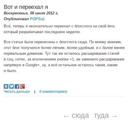
Вот и переехал я
Воскресенье, 08 июля 2012 г.
Опубликовал
POPSuL
Всё, теперь я окончательно переехал с блогспота на свой блог,
который разрабатывал последнюю неделю.
Все статьи были перенесены с блогспота сюда. По моему мнению,
этот блог получился более лёгким, более удобным, и с более менее
нормальным доменом. Тут так же осталось расшаривание статей
в соц. сетях, за исключением кнопки +1, ее заменило расшаривание
напрямую в Google+, ну, а всё остальное осталось таким, каким
и было.
Читать дальше
|
0 комментариев
← сюда
туда →