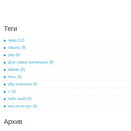
Теги
бред (12)
Ubuntu (9)
php (8)
Для самых маленьких (8)
debian (6)
linux (5)
php extension (5)
c (5)
hello world (5)
мысли вслух (4)
Архив