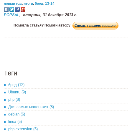
новый год
,
итоги
,
бред
,
13-14
POPSuL
,
вторник, 31 декабря 2013 г.
Помогла статья? Помоги автору!
Теги
бред (12)
Ubuntu (9)
php (8)
Для самых маленьких (8)
debian (6)
linux (5)
php extension (5)