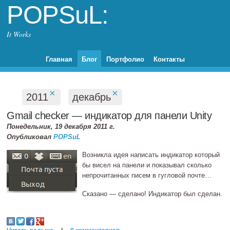
POPSuL:
It Works
Главная
Блог
Портфолио
Контакты
×
×
2011
декабрь
Gmail checker — индикатор для панели Unity
Понедельник, 19 декабря 2011 г.
Опубликовал
POPSuL
Возникла идея написать индикатор который
бы висел на панели и показывал сколько
непрочитанных писем в гугловой почте…
Сказано — сделано! Индикатор был сделан.