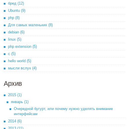
бред (12)
Ubuntu (9)
php (8)
Для самых маленьких (8)
debian (6)
linux (5)
php extension (5)
c (5)
hello world (5)
мысли вслух (4)
Архив
2015 (1)
январь (1)
Очередной бугурт, или почему нужно уделять внимание
интерфейсам
2014 (6)
2013 (11)