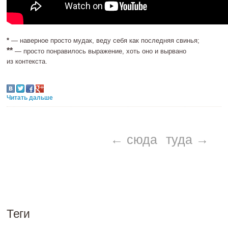
*
— наверное просто мудак, веду себя как последняя свинья;
**
— просто понравилось выражение, хоть оно и вырвано
из контекста.
Читать дальше
← сюда
туда →
Теги