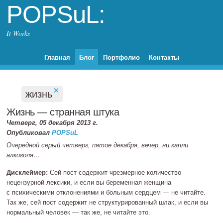
POPSuL:
It Works
Главная
Блог
Портфолио
Контакты
×
жизнь
Жизнь — странная штука
Четверг, 05 декабря 2013 г.
Опубликовал
POPSuL
Очередной серый четверг, пятое декабря, вечер, ни капли
алкоголя…
Дисклеймер:
Сей пост содержит чрезмерное количество
нецензурной лексики, и если вы беременная женщина
с психическими отклонениями и больным сердцем — не читайте.
Так же, сей пост содержит не структурированный шлак, и если вы
нормальный человек — так же, не читайте это.