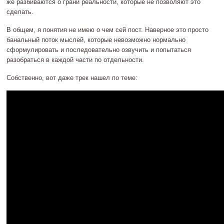
же разбиваются о грани реальности, которые не позволяют это
сделать.
В общем, я понятия не имею о чем сей пост. Наверное это просто
банальный поток мыслей, которые невозможно нормально
сформулировать и последовательно озвучить и попытаться
разобраться в каждой части по отдельности.
Собственно, вот даже трек нашел по теме: