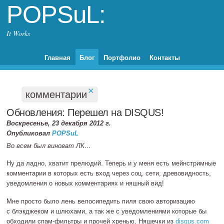
POPSuL:
It Works
Главная
Блог
Портфолио
Контакты
×
комментарии
Обновления: Перешел на DISQUS!
Воскресенье, 23 декабря 2012 г.
Опубликовал
POPSuL
Во всем был виноват ЛК…
Ну да ладно, хватит прелюдий. Теперь и у меня есть мейнстримные
комментарии в которых есть вход через соц. сети, древовидность,
уведомления о новых комментариях и няшный вид!
Мне просто было лень велосипедить пиля свою авторизацию
с блэкджеком и шлюхами, а так же с уведомлениями которые бы
обходили
спам‐фильтры
и прочей хренью. Няшечки из
disqus.com