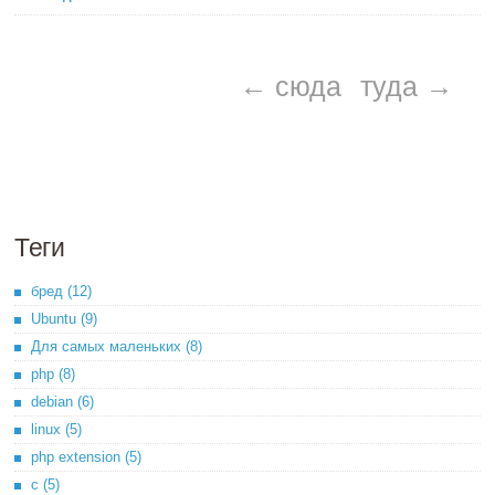
← сюда
туда →
Теги
бред (12)
Ubuntu (9)
Для самых маленьких (8)
php (8)
debian (6)
linux (5)
php extension (5)
c (5)