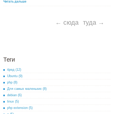
Читать дальше
← сюда
туда →
Теги
бред (12)
Ubuntu (9)
php (8)
Для самых маленьких (8)
debian (6)
linux (5)
php extension (5)