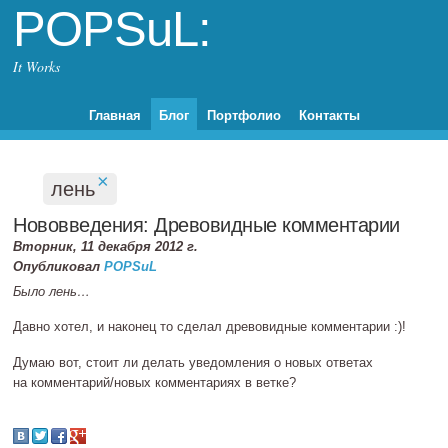
POPSuL:
It Works
Главная
Блог
Портфолио
Контакты
×
лень
Нововведения: Древовидные комментарии
Вторник, 11 декабря 2012 г.
Опубликовал
POPSuL
Было лень…
Давно хотел, и наконец то сделал древовидные комментарии :)!
Думаю вот, стоит ли делать уведомления о новых ответах
на комментарий/новых комментариях в ветке?