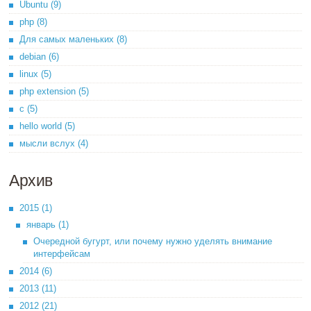
Ubuntu (9)
php (8)
Для самых маленьких (8)
debian (6)
linux (5)
php extension (5)
c (5)
hello world (5)
мысли вслух (4)
Архив
2015 (1)
январь (1)
Очередной бугурт, или почему нужно уделять внимание
интерфейсам
2014 (6)
2013 (11)
2012 (21)