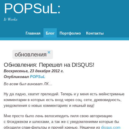
POPSuL:
It Works
Главная
Блог
Портфолио
Контакты
×
обновления
Обновления: Перешел на DISQUS!
Воскресенье, 23 декабря 2012 г.
Опубликовал
POPSuL
Во всем был виноват ЛК…
Ну да ладно, хватит прелюдий. Теперь и у меня есть мейнстримные
комментарии в которых есть вход через соц. сети, древовидность,
уведомления о новых комментариях и няшный вид!
Мне просто было лень велосипедить пиля свою авторизацию
с блэкджеком и шлюхами, а так же с уведомлениями которые бы
обходили
спам‐фильтры
и прочей хренью. Няшечки из
disqus.com