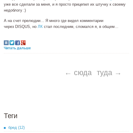
уже все сделали за меня, и я просто прицепил их штучку к своему
недоблогу :)
А на счет прелюдии… Я много где видел комментарии
через DISQUS, но
ЛК
стал последним, сломался я, в общем…
Читать дальше
← сюда
туда →
Теги
бред (12)