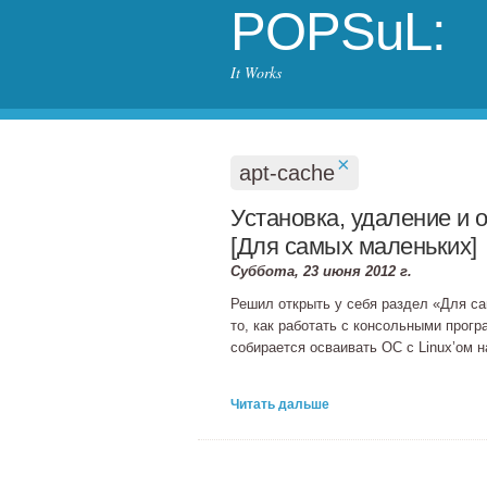
POPSuL:
It Works
×
apt-cache
Установка, удаление и 
[Для самых маленьких]
Суббота, 23 июня 2012 г.
Решил открыть у себя раздел «Для са
то, как работать с консольными програ
собирается осваивать ОС с Linux’ом н
Читать дальше