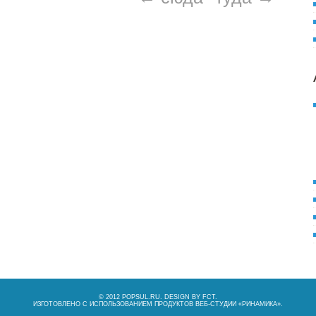
© 2012 POPSUL.RU. DESIGN BY
FCT
.
ИЗГОТОВЛЕНО С ИСПОЛЬЗОВАНИЕМ ПРОДУКТОВ ВЕБ-СТУДИИ «
РИНАМИКА
».