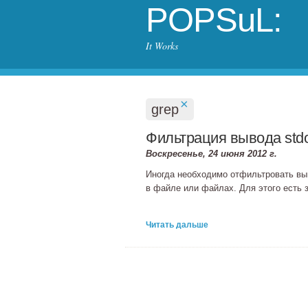
POPSuL:
It Works
×
grep
Фильтрация вывода stdo
Воскресенье, 24 июня 2012 г.
Иногда необходимо отфильтровать выв
в файле или файлах. Для этого есть
Читать дальше