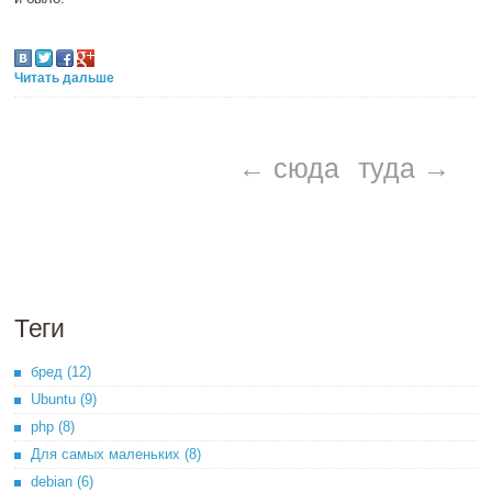
Читать дальше
← сюда
туда →
Теги
бред (12)
Ubuntu (9)
php (8)
Для самых маленьких (8)
debian (6)