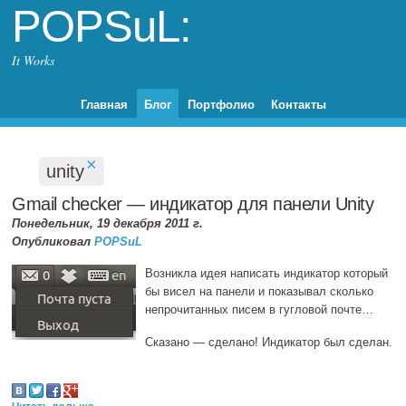
POPSuL:
It Works
Главная
Блог
Портфолио
Контакты
×
unity
Gmail checker — индикатор для панели Unity
Понедельник, 19 декабря 2011 г.
Опубликовал
POPSuL
Возникла идея написать индикатор который
бы висел на панели и показывал сколько
непрочитанных писем в гугловой почте…
Сказано — сделано! Индикатор был сделан.