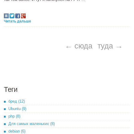
Читать дальше
← сюда
туда →
Теги
бред (12)
Ubuntu (9)
php (8)
Для самых маленьких (8)
debian (6)